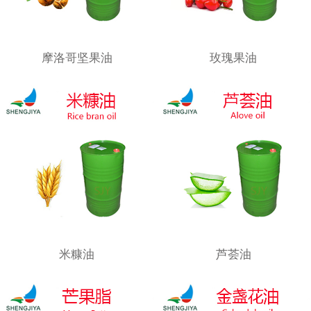
摩洛哥坚果油
玫瑰果油
米糠油
芦荟油