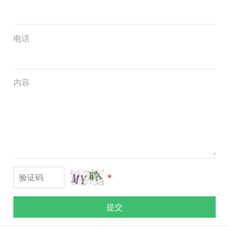
电话
内容
*
提交