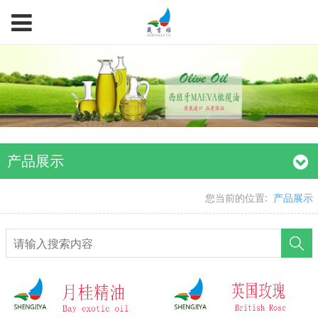
产品展示
您当前的位置:
产品展示