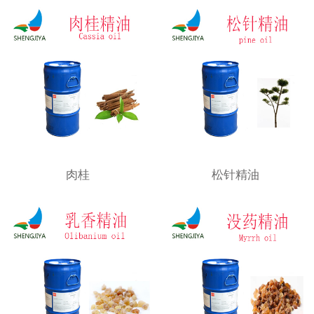
肉桂
松针精油