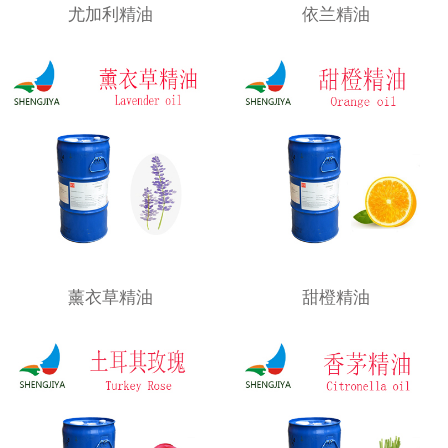
尤加利精油
依兰精油
薰衣草精油
甜橙精油