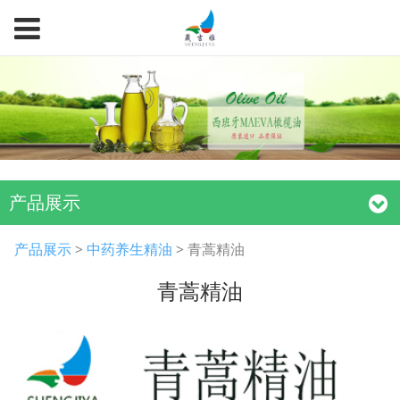
产品展示
青蒿精油
产品展示
>
中药养生精油
>
青蒿精油
青蒿精油